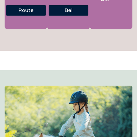
Route
Bel